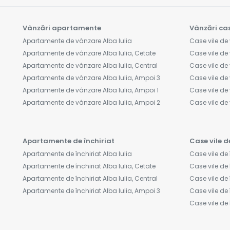
Vânzări apartamente
Vânzări cas
Apartamente de vânzare Alba Iulia
Case vile de 
Apartamente de vânzare Alba Iulia, Cetate
Case vile de 
Apartamente de vânzare Alba Iulia, Central
Case vile de 
Apartamente de vânzare Alba Iulia, Ampoi 3
Case vile de 
Apartamente de vânzare Alba Iulia, Ampoi 1
Case vile de 
Apartamente de vânzare Alba Iulia, Ampoi 2
Case vile d
Apartamente de închiriat
Case vile d
Apartamente de închiriat Alba Iulia
Case vile de 
Apartamente de închiriat Alba Iulia, Cetate
Case vile de î
Apartamente de închiriat Alba Iulia, Central
Case vile de 
Apartamente de închiriat Alba Iulia, Ampoi 3
Case vile de 
Case vile de 