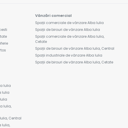
Vânzări comercial
Spații comerciale de vânzare Alba Iulia
cesti
Spații de birouri de vânzare Alba Iulia
etate
Spații comerciale de vânzare Alba Iulia,
Cetate
ferie
Spații de birouri de vânzare Alba Iulia, Central
rtos
Spații industriale de vânzare Alba Iulia
Spații de birouri de vânzare Alba Iulia, Cetate
a Iulia
 Iulia
Iulia
 Iulia,
Iulia, Central
 Iulia,