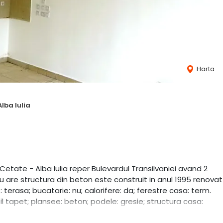
Harta
Alba Iulia
Cetate - Alba Iulia reper Bulevardul Transilvaniei avand 2
u are structura din beton este construit in anul 1995 renovat
 terasa; bucatarie: nu; calorifere: da; ferestre casa: term.
bil tapet; plansee: beton; podele: gresie; structura casa: