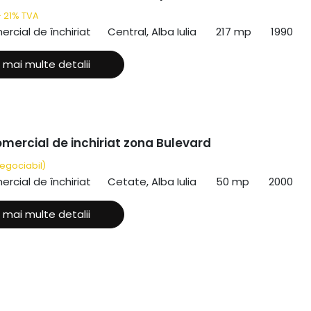
 21% TVA
ercial de închiriat
Central, Alba Iulia
217 mp
1990
 mai multe detalii
omercial de inchiriat zona Bulevard
egociabil)
ercial de închiriat
Cetate, Alba Iulia
50 mp
2000
 mai multe detalii