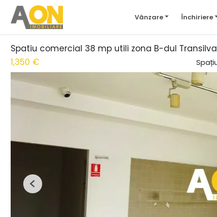
Vânzare
Închiriere
Spatiu comercial 38 mp utili zona B-dul Transilva
1,350 €
Spați
Previous