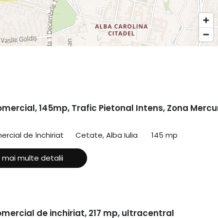
mercial, 145mp, Trafic Pietonal Intens, Zona Mercu
ercial de închiriat
Cetate, Alba Iulia
145 mp
 mai multe detalii
mercial de inchiriat, 217 mp, ultracentral