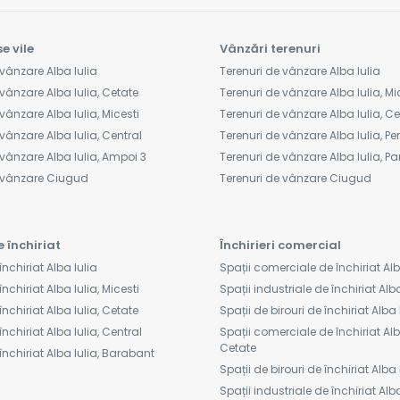
e vile
Vânzări terenuri
vânzare Alba Iulia
Terenuri de vânzare Alba Iulia
vânzare Alba Iulia, Cetate
Terenuri de vânzare Alba Iulia, Mi
vânzare Alba Iulia, Micesti
Terenuri de vânzare Alba Iulia, C
vânzare Alba Iulia, Central
Terenuri de vânzare Alba Iulia, Peri
vânzare Alba Iulia, Ampoi 3
Terenuri de vânzare Alba Iulia, Pa
e vânzare Ciugud
Terenuri de vânzare Ciugud
e închiriat
Închirieri comercial
închiriat Alba Iulia
Spații comerciale de închiriat Alb
nchiriat Alba Iulia, Micesti
Spații industriale de închiriat Alba
închiriat Alba Iulia, Cetate
Spații de birouri de închiriat Alba 
închiriat Alba Iulia, Central
Spații comerciale de închiriat Alba
Cetate
închiriat Alba Iulia, Barabant
Spații de birouri de închiriat Alba 
Spații industriale de închiriat Alba