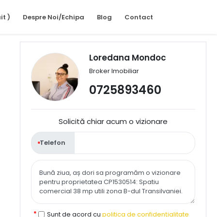
it )
Despre Noi/Echipa
Blog
Contact
Loredana Mondoc
Broker Imobiliar
0725893460
Solicită chiar acum o vizionare
Telefon
Sunt de acord cu
politica de confidențialitate