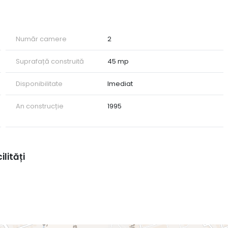
Număr camere
2
Suprafață construită
45 mp
Disponibilitate
Imediat
An construcție
1995
ilități