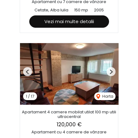
Apartament cu 7 camere de vânzare
Cetate, Alba Iulia
150 mp
2005
Vezi mai multe detalii
Previous
Next
1
/
17
Harta
Apartament 4 camere mobilat utilat 100 mp utili
ultracentral
120,000 €
Apartament cu 4 camere de vânzare