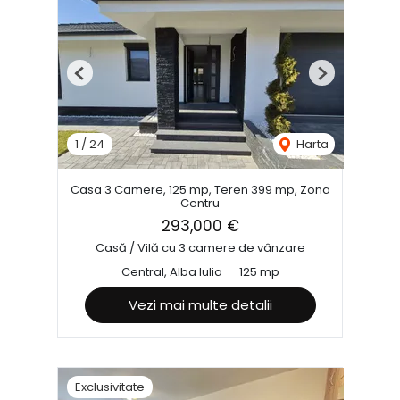
Previous
Next
1
/
24
Harta
Casa 3 Camere, 125 mp, Teren 399 mp, Zona
Centru
293,000 €
Casă / Vilă cu 3 camere de vânzare
Central, Alba Iulia
125 mp
Vezi mai multe detalii
Exclusivitate