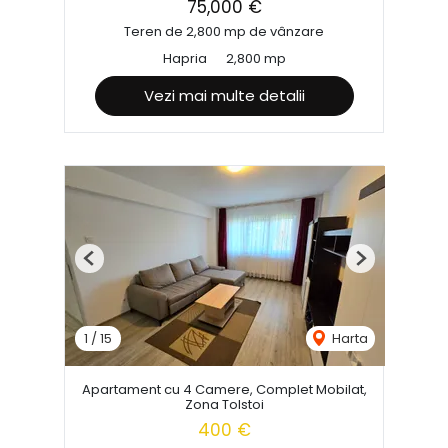
75,000 €
Teren de 2,800 mp de vânzare
Hapria
2,800 mp
Vezi mai multe detalii
Previous
Next
1
/
15
Harta
Apartament cu 4 Camere, Complet Mobilat,
Zona Tolstoi
400 €