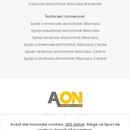
Case vile de închiriat Alba Iulia, Barabant
Închirieri comercial
Spații comerciale de închiriat Alba Iulia
Spații industriale de închiriat Alba Iulia
Spații de birouri de închiriat Alba Iulia
Spații comerciale de închiriat Alba Iulia, Cetate
Spații de birouri de închiriat Alba Iulia, Central
Spații industriale de închiriat Alba Iulia, Central
©
2026
Aon Project S.R.L.
Acest site folosește cookies,
află detalii
.
Alege ce tipuri de
cookies dorești să permitem: