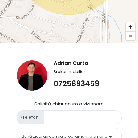
Adrian Curta
Broker Imobiliar
0725893459
Solicită chiar acum o vizionare
Telefon