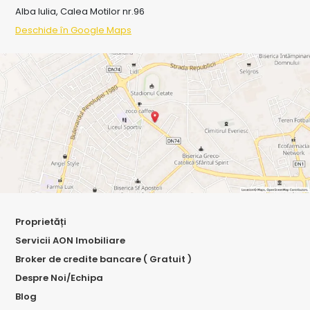
Alba Iulia, Calea Motilor nr.96
Deschide în Google Maps
Proprietăți
Servicii AON Imobiliare
Broker de credite bancare ( Gratuit )
Despre Noi/Echipa
Blog