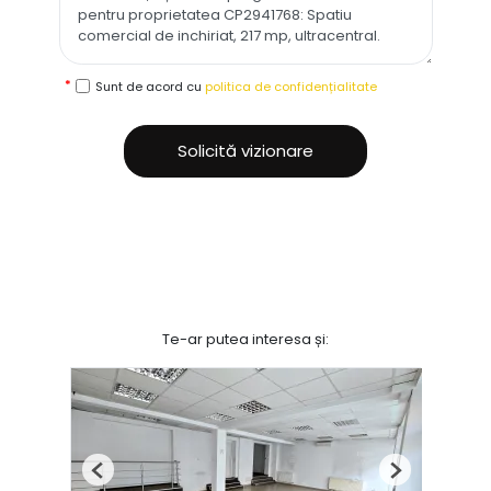
Sunt de acord cu
politica de confidențialitate
Solicită vizionare
Te-ar putea interesa și:
Previous
Next