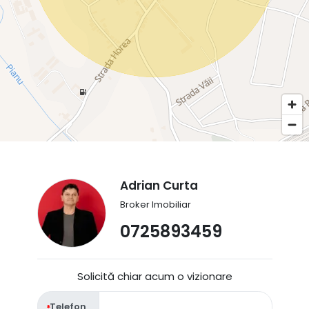
Adrian Curta
Broker Imobiliar
0725893459
Solicită chiar acum o vizionare
Telefon