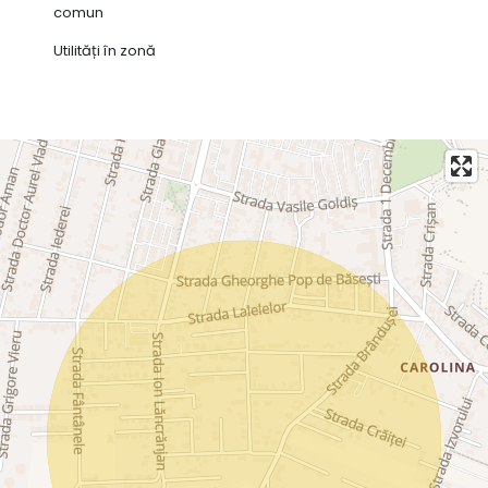
comun
Utilități în zonă