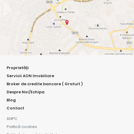
Proprietăți
Servicii AON Imobiliare
Broker de credite bancare ( Gratuit )
Despre Noi/Echipa
Blog
Contact
ANPC
Politică cookies