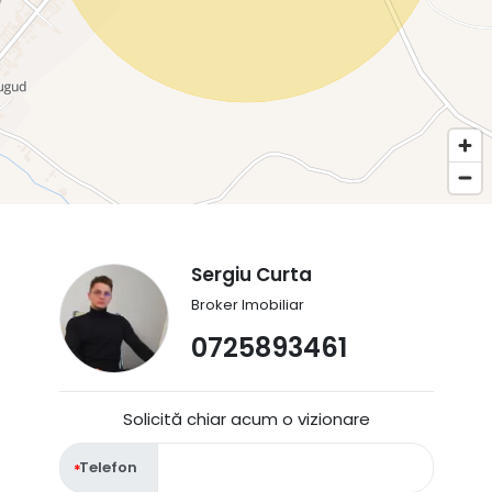
Sergiu Curta
Broker Imobiliar
0725893461
Solicită chiar acum o vizionare
Telefon