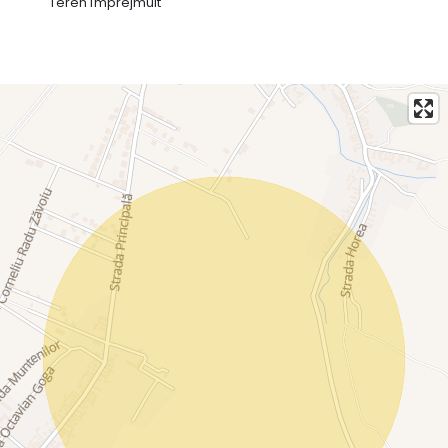
Teren împrejmuit