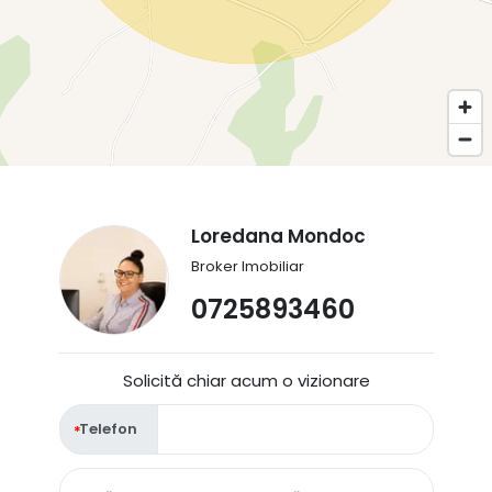
Loredana Mondoc
Broker Imobiliar
0725893460
Solicită chiar acum o vizionare
Telefon