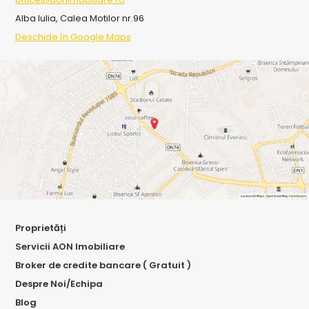
Alba Iulia, Calea Motilor nr.96
Deschide în Google Maps
Proprietăți
Servicii AON Imobiliare
Broker de credite bancare ( Gratuit )
Despre Noi/Echipa
Blog