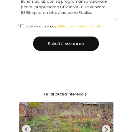
Sunt de acord cu
politica de confidențialitate
Solicită vizionare
Te-ar putea interesa și:
Previous
Next