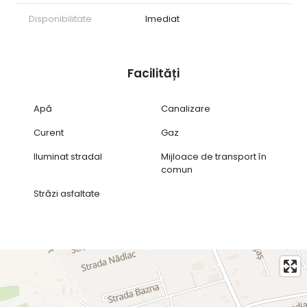
Disponibilitate
Imediat
Facilități
Apă
Canalizare
Curent
Gaz
Iluminat stradal
Mijloace de transport în
comun
Străzi asfaltate