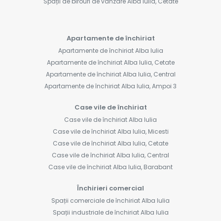
Spații de birouri de vânzare Alba Iulia, Cetate
Apartamente de închiriat
Apartamente de închiriat Alba Iulia
Apartamente de închiriat Alba Iulia, Cetate
Apartamente de închiriat Alba Iulia, Central
Apartamente de închiriat Alba Iulia, Ampoi 3
Case vile de închiriat
Case vile de închiriat Alba Iulia
Case vile de închiriat Alba Iulia, Micesti
Case vile de închiriat Alba Iulia, Cetate
Case vile de închiriat Alba Iulia, Central
Case vile de închiriat Alba Iulia, Barabant
Închirieri comercial
Spații comerciale de închiriat Alba Iulia
Spații industriale de închiriat Alba Iulia