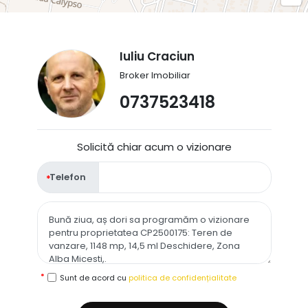
Iuliu Craciun
Broker Imobiliar
0737523418
Solicită chiar acum o vizionare
Telefon
Sunt de acord cu
politica de confidențialitate