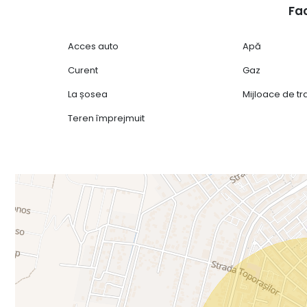
Fac
Acces auto
Apă
Curent
Gaz
La șosea
Mijloace de t
Teren împrejmuit