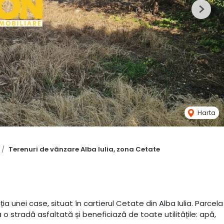
Next
Harta
Terenuri de vânzare Alba Iulia, zona Cetate
a unei case, situat în cartierul Cetate din Alba Iulia. Parcela
o stradă asfaltată și beneficiază de toate utilitățile: apă,