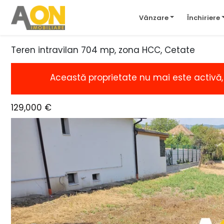
Vânzare
Închiriere
Teren intravilan 704 mp, zona HCC, Cetate
Această proprietate nu mai este activă
129,000 €