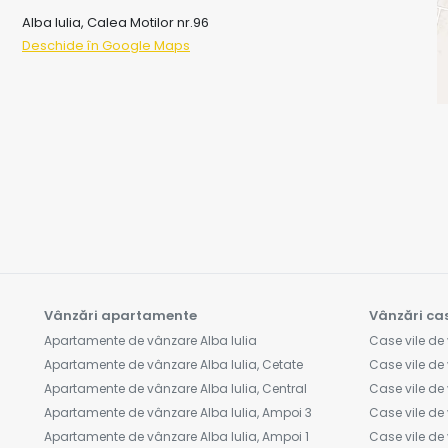
Alba Iulia, Calea Motilor nr.96
Deschide în Google Maps
Vânzări apartamente
Vânzări cas
Apartamente de vânzare Alba Iulia
Case vile de 
Apartamente de vânzare Alba Iulia, Cetate
Case vile de 
Apartamente de vânzare Alba Iulia, Central
Case vile de 
Apartamente de vânzare Alba Iulia, Ampoi 3
Case vile de 
Apartamente de vânzare Alba Iulia, Ampoi 1
Case vile de 