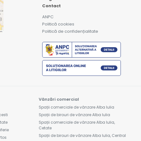
Contact
ANPC
Politică cookies
Politică de confidențialitate
Vânzări comercial
Spații comerciale de vânzare Alba Iulia
cesti
Spații de birouri de vânzare Alba Iulia
etate
Spații comerciale de vânzare Alba Iulia,
Cetate
ferie
Spații de birouri de vânzare Alba Iulia, Central
rtos