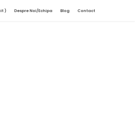
it )
Despre Noi/Echipa
Blog
Contact