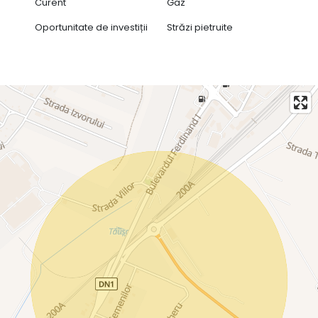
Curent
Gaz
Oportunitate de investiții
Străzi pietruite