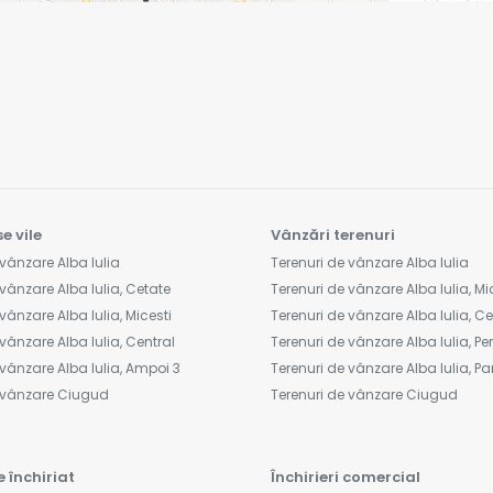
e vile
Vânzări terenuri
vânzare Alba Iulia
Terenuri de vânzare Alba Iulia
vânzare Alba Iulia, Cetate
Terenuri de vânzare Alba Iulia, Mi
vânzare Alba Iulia, Micesti
Terenuri de vânzare Alba Iulia, C
vânzare Alba Iulia, Central
Terenuri de vânzare Alba Iulia, Peri
vânzare Alba Iulia, Ampoi 3
Terenuri de vânzare Alba Iulia, Pa
e vânzare Ciugud
Terenuri de vânzare Ciugud
e închiriat
Închirieri comercial