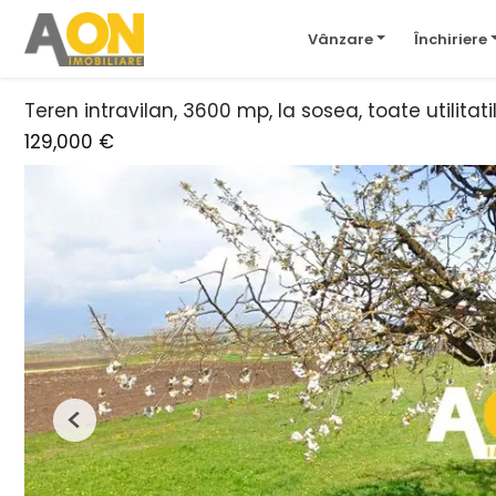
Vânzare
Închiriere
Teren intravilan, 3600 mp, la sosea, toate utilitat
129,000 €
Previous