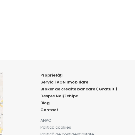
Proprietăți
Servicii AON Imobiliare
Broker de credite bancare ( Gratuit )
Despre Noi/Echipa
Blog
Contact
ANPC
Politică cookies
Politică de confidențialitate