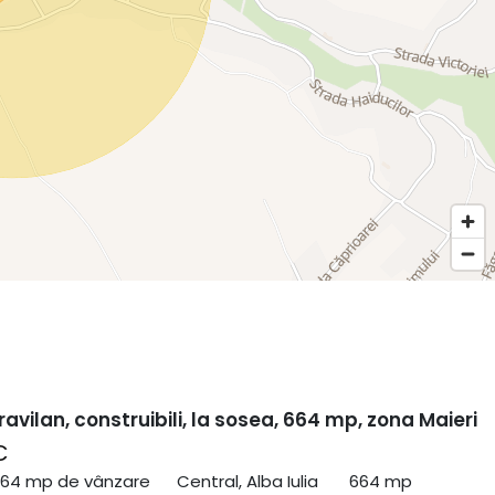
ravilan, construibili, la sosea, 664 mp, zona Maieri
€
664 mp de vânzare
Central, Alba Iulia
664 mp