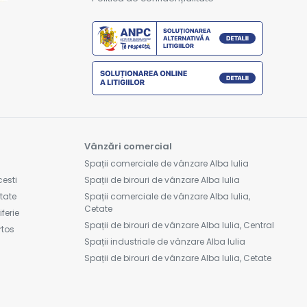
Vânzări comercial
Spații comerciale de vânzare Alba Iulia
cesti
Spații de birouri de vânzare Alba Iulia
etate
Spații comerciale de vânzare Alba Iulia,
Cetate
ferie
Spații de birouri de vânzare Alba Iulia, Central
rtos
Spații industriale de vânzare Alba Iulia
Spații de birouri de vânzare Alba Iulia, Cetate