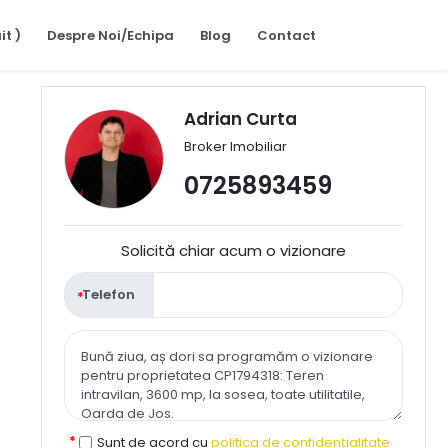
it )
Despre Noi/Echipa
Blog
Contact
Adrian Curta
Broker Imobiliar
0725893459
Solicită chiar acum o vizionare
Telefon
Sunt de acord cu
politica de confidențialitate