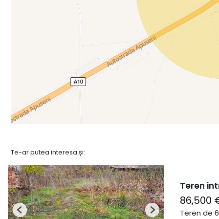
Te-ar putea interesa și:
Teren int
86,500 
Teren de 
Previous
Next