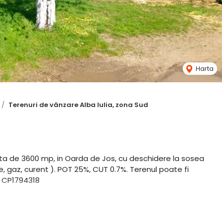
Harta
Terenuri de vânzare Alba Iulia, zona Sud
ata de 3600 mp, in Oarda de Jos, cu deschidere la sosea
re, gaz, curent ). POT 25%, CUT 0.7%. Terenul poate fi
: CP1794318