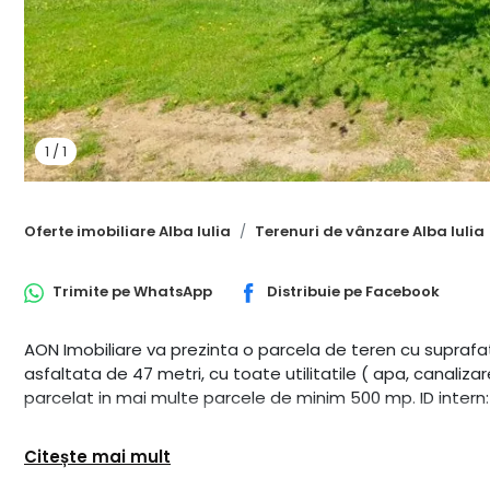
1
/
1
Oferte imobiliare Alba Iulia
Terenuri de vânzare Alba Iulia
Trimite pe
WhatsApp
Distribuie pe
Facebook
AON Imobiliare va prezinta o parcela de teren cu supraf
asfaltata de 47 metri, cu toate utilitatile ( apa, canaliza
parcelat in mai multe parcele de minim 500 mp. ID intern
Citește mai mult