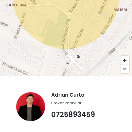
Adrian Curta
Broker Imobiliar
0725893459