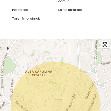
comun
Parcelabil
Străzi asfaltate
Teren împrejmuit