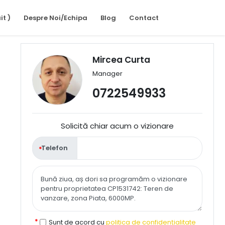
it )
Despre Noi/Echipa
Blog
Contact
Mircea Curta
Manager
0722549933
Solicită chiar acum o vizionare
Telefon
Sunt de acord cu
politica de confidențialitate