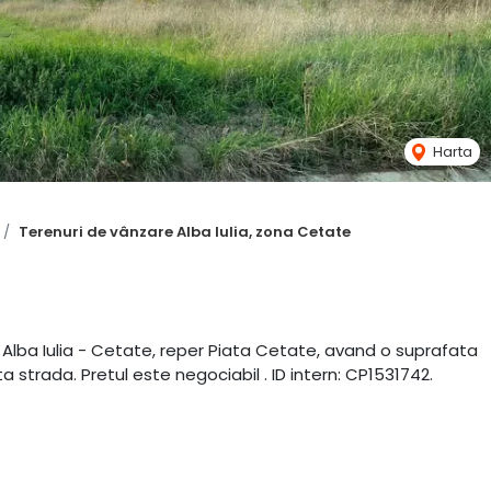
Harta
Terenuri de vânzare Alba Iulia, zona Cetate
n Alba Iulia - Cetate, reper Piata Cetate, avand o suprafata
a strada. Pretul este negociabil . ID intern: CP1531742.