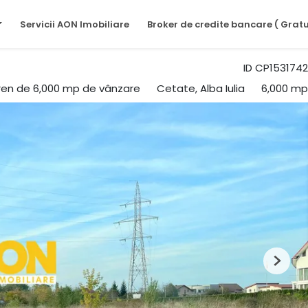
Servicii AON Imobiliare
Broker de credite bancare ( Gratu
ID CP1531742
ren de 6,000 mp de vânzare
Cetate, Alba Iulia
6,000 mp
Next