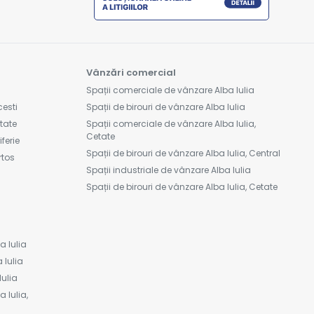
Vânzări comercial
Spații comerciale de vânzare Alba Iulia
cesti
Spații de birouri de vânzare Alba Iulia
etate
Spații comerciale de vânzare Alba Iulia,
Cetate
ferie
Spații de birouri de vânzare Alba Iulia, Central
rtos
Spații industriale de vânzare Alba Iulia
Spații de birouri de vânzare Alba Iulia, Cetate
a Iulia
 Iulia
Iulia
 Iulia,