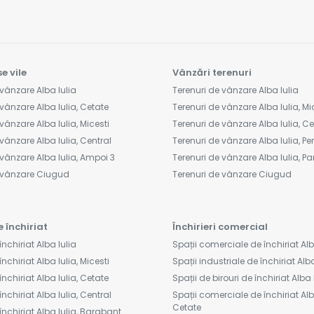
e vile
Vânzări terenuri
vânzare Alba Iulia
Terenuri de vânzare Alba Iulia
vânzare Alba Iulia, Cetate
Terenuri de vânzare Alba Iulia, Mi
vânzare Alba Iulia, Micesti
Terenuri de vânzare Alba Iulia, C
vânzare Alba Iulia, Central
Terenuri de vânzare Alba Iulia, Peri
vânzare Alba Iulia, Ampoi 3
Terenuri de vânzare Alba Iulia, Pa
e vânzare Ciugud
Terenuri de vânzare Ciugud
e închiriat
Închirieri comercial
închiriat Alba Iulia
Spații comerciale de închiriat Alb
nchiriat Alba Iulia, Micesti
Spații industriale de închiriat Alba
închiriat Alba Iulia, Cetate
Spații de birouri de închiriat Alba 
închiriat Alba Iulia, Central
Spații comerciale de închiriat Alba
Cetate
închiriat Alba Iulia, Barabant