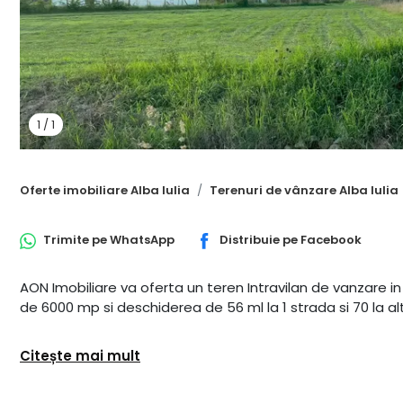
1
/
1
Oferte imobiliare Alba Iulia
Terenuri de vânzare Alba Iulia
Trimite pe
WhatsApp
Distribuie pe
Facebook
AON Imobiliare va oferta un teren Intravilan de vanzare i
de 6000 mp si deschiderea de 56 ml la 1 strada si 70 la alt
Citește mai mult