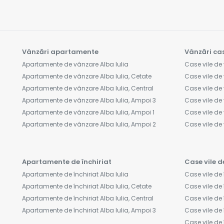
Vânzări apartamente
Vânzări cas
Apartamente de vânzare Alba Iulia
Case vile de 
Apartamente de vânzare Alba Iulia, Cetate
Case vile de 
Apartamente de vânzare Alba Iulia, Central
Case vile de 
Apartamente de vânzare Alba Iulia, Ampoi 3
Case vile de 
Apartamente de vânzare Alba Iulia, Ampoi 1
Case vile de 
Apartamente de vânzare Alba Iulia, Ampoi 2
Case vile d
Apartamente de închiriat
Case vile d
Apartamente de închiriat Alba Iulia
Case vile de 
Apartamente de închiriat Alba Iulia, Cetate
Case vile de î
Apartamente de închiriat Alba Iulia, Central
Case vile de 
Apartamente de închiriat Alba Iulia, Ampoi 3
Case vile de 
Case vile de 