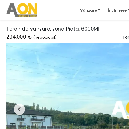
Vânzare
Închiriere
Teren de vanzare, zona Piata, 6000MP
294,000 €
Te
(negociabil)
Previous