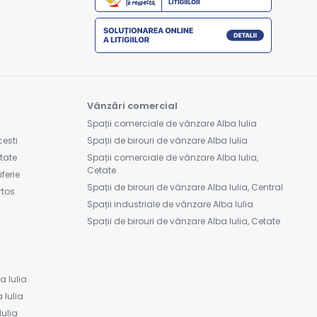
Vânzări comercial
Spații comerciale de vânzare Alba Iulia
cesti
Spații de birouri de vânzare Alba Iulia
etate
Spații comerciale de vânzare Alba Iulia,
Cetate
ferie
Spații de birouri de vânzare Alba Iulia, Central
rtos
Spații industriale de vânzare Alba Iulia
Spații de birouri de vânzare Alba Iulia, Cetate
a Iulia
 Iulia
Iulia