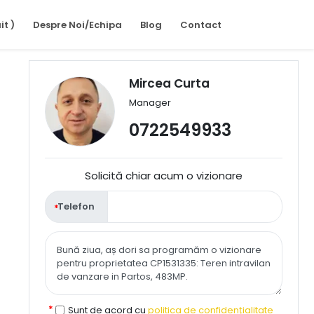
it )
Despre Noi/Echipa
Blog
Contact
Mircea Curta
Manager
0722549933
Solicită chiar acum o vizionare
Telefon
Sunt de acord cu
politica de confidențialitate