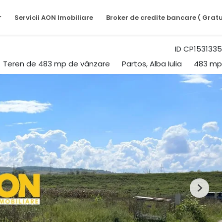
Servicii AON Imobiliare
Broker de credite bancare ( Gratu
ID CP1531335
Teren de 483 mp de vânzare
Partos, Alba Iulia
483 mp
Next