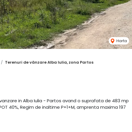
Harta
Terenuri de vânzare Alba Iulia, zona Partos
e vanzare in Alba Iulia - Partos avand o suprafata de 483 mp
ren POT 40%, Regim de inaltime P+1+M, amprenta maxima 197