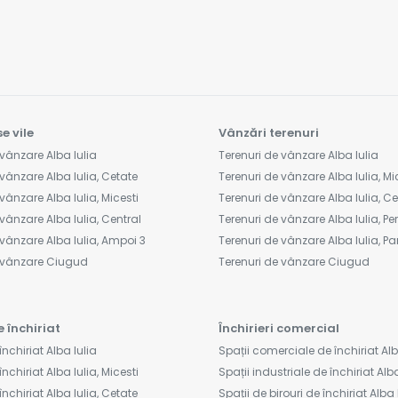
e vile
Vânzări terenuri
vânzare Alba Iulia
Terenuri de vânzare Alba Iulia
vânzare Alba Iulia, Cetate
Terenuri de vânzare Alba Iulia, Mi
vânzare Alba Iulia, Micesti
Terenuri de vânzare Alba Iulia, C
vânzare Alba Iulia, Central
Terenuri de vânzare Alba Iulia, Peri
vânzare Alba Iulia, Ampoi 3
Terenuri de vânzare Alba Iulia, Pa
e vânzare Ciugud
Terenuri de vânzare Ciugud
e închiriat
Închirieri comercial
închiriat Alba Iulia
Spații comerciale de închiriat Alb
nchiriat Alba Iulia, Micesti
Spații industriale de închiriat Alba
închiriat Alba Iulia, Cetate
Spații de birouri de închiriat Alba 