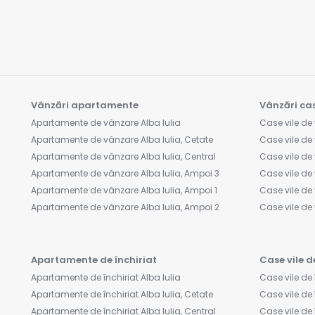
Vânzări apartamente
Vânzări cas
Apartamente de vânzare Alba Iulia
Case vile de 
Apartamente de vânzare Alba Iulia, Cetate
Case vile de 
Apartamente de vânzare Alba Iulia, Central
Case vile de 
Apartamente de vânzare Alba Iulia, Ampoi 3
Case vile de 
Apartamente de vânzare Alba Iulia, Ampoi 1
Case vile de 
Apartamente de vânzare Alba Iulia, Ampoi 2
Case vile d
Apartamente de închiriat
Case vile d
Apartamente de închiriat Alba Iulia
Case vile de 
Apartamente de închiriat Alba Iulia, Cetate
Case vile de î
Apartamente de închiriat Alba Iulia, Central
Case vile de 