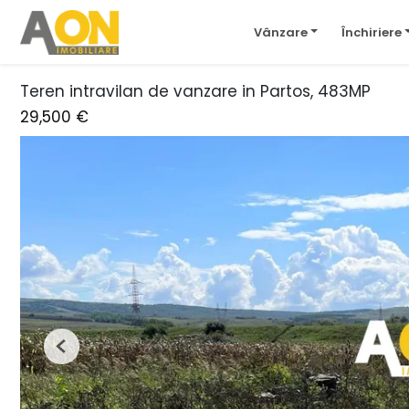
Vânzare
Închiriere
Teren intravilan de vanzare in Partos, 483MP
29,500 €
Previous