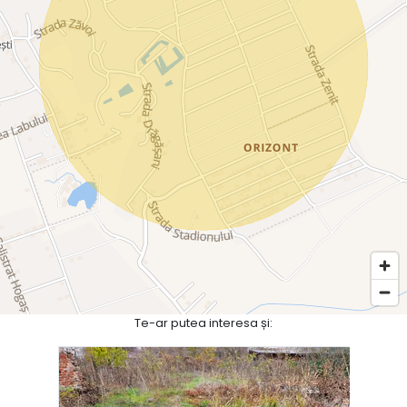
Te-ar putea interesa și: