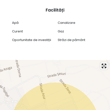
Facilități
Apă
Canalizare
Curent
Gaz
Oportunitate de investiții
Străzi de pământ