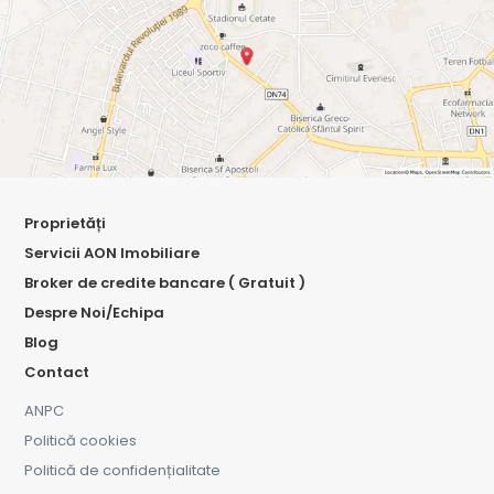
Proprietăți
Servicii AON Imobiliare
Broker de credite bancare ( Gratuit )
Despre Noi/Echipa
Blog
Contact
ANPC
Politică cookies
Politică de confidențialitate