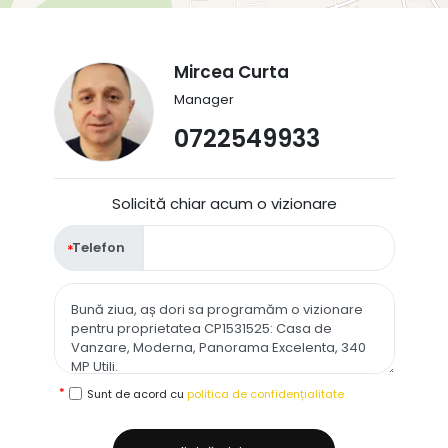
Mircea Curta
Manager
0722549933
Solicită chiar acum o vizionare
Telefon
Sunt de acord cu
politica de confidențialitate