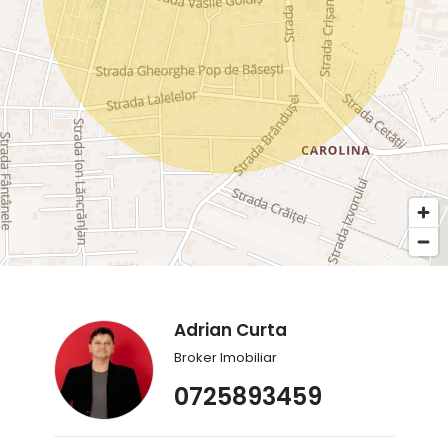
Adrian Curta
Broker Imobiliar
0725893459