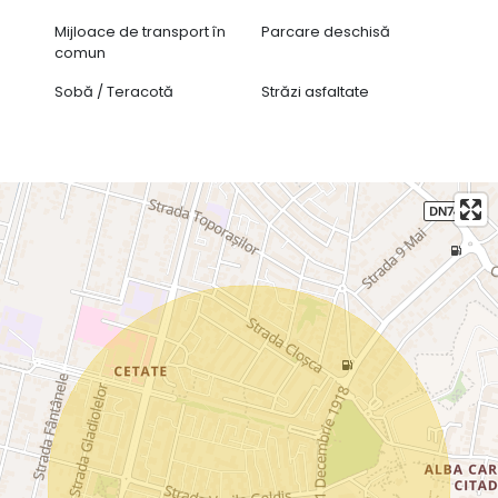
Mijloace de transport în
Parcare deschisă
comun
Sobă / Teracotă
Străzi asfaltate