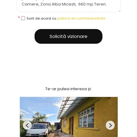
Sunt de acord cu
politica de confidențialitate
Solicită vizionare
Te-ar putea interesa și:
Previous
Next