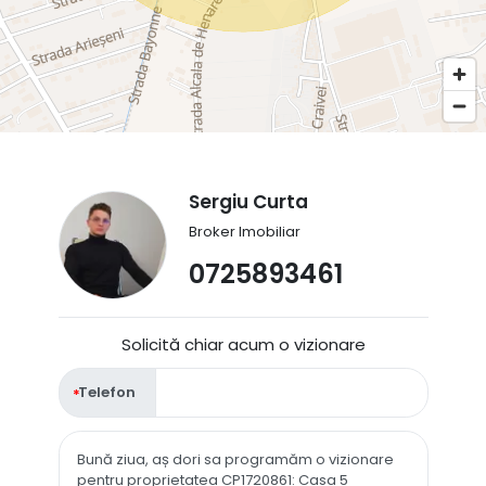
Sergiu Curta
Broker Imobiliar
0725893461
Solicită chiar acum o vizionare
Telefon