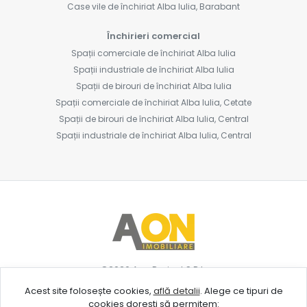
Case vile de închiriat Alba Iulia, Barabant
Închirieri comercial
Spații comerciale de închiriat Alba Iulia
Spații industriale de închiriat Alba Iulia
Spații de birouri de închiriat Alba Iulia
Spații comerciale de închiriat Alba Iulia, Cetate
Spații de birouri de închiriat Alba Iulia, Central
Spații industriale de închiriat Alba Iulia, Central
©
2026
Aon Project S.R.L.
Acest site folosește cookies,
află detalii
.
Alege ce tipuri de
cookies dorești să permitem: