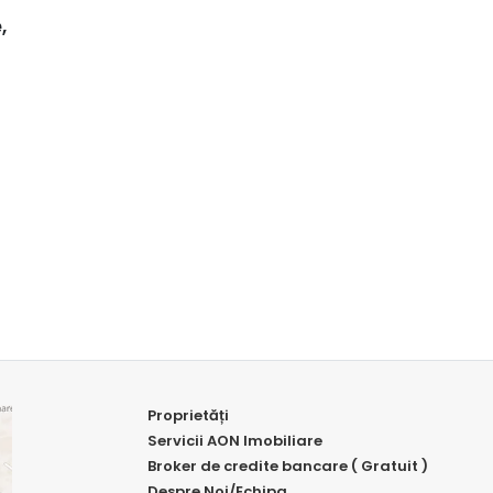
,
Proprietăți
Servicii AON Imobiliare
Broker de credite bancare ( Gratuit )
Despre Noi/Echipa