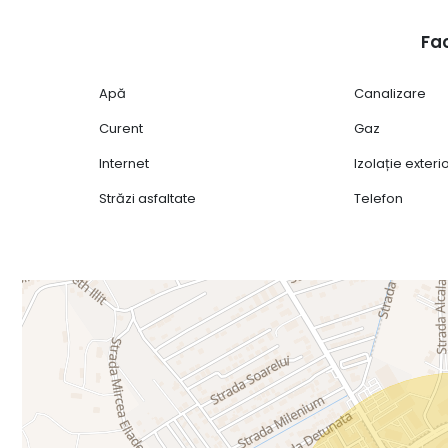
Fac
Apă
Canalizare
Curent
Gaz
Internet
Izolație exter
Străzi asfaltate
Telefon