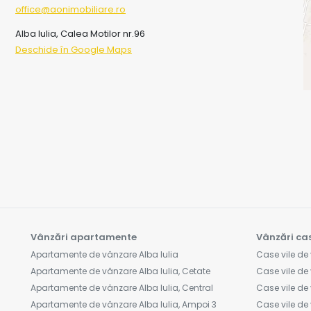
office@aonimobiliare.ro
Alba Iulia, Calea Motilor nr.96
Deschide în Google Maps
Vânzări apartamente
Vânzări cas
Apartamente de vânzare Alba Iulia
Case vile de 
Apartamente de vânzare Alba Iulia, Cetate
Case vile de 
Apartamente de vânzare Alba Iulia, Central
Case vile de 
Apartamente de vânzare Alba Iulia, Ampoi 3
Case vile de 