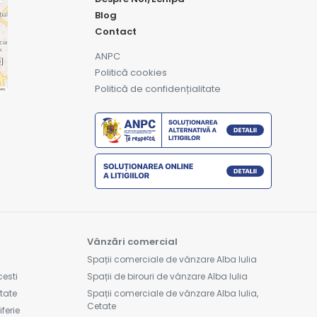
Blog
Contact
ANPC
Politică cookies
Politică de confidențialitate
Vânzări comercial
Spații comerciale de vânzare Alba Iulia
cesti
Spații de birouri de vânzare Alba Iulia
etate
Spații comerciale de vânzare Alba Iulia,
Cetate
ferie