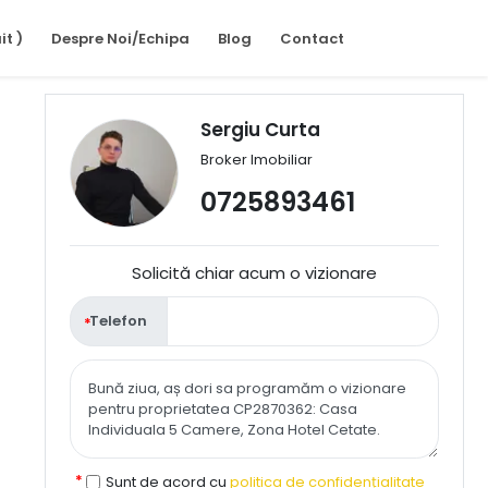
it )
Despre Noi/Echipa
Blog
Contact
Sergiu Curta
Broker Imobiliar
0725893461
Solicită chiar acum o vizionare
Telefon
Sunt de acord cu
politica de confidențialitate