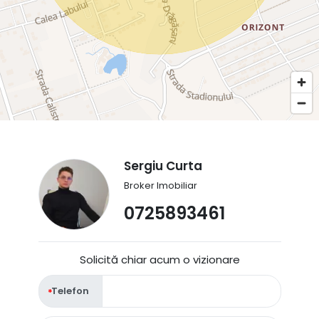
Sergiu Curta
Broker Imobiliar
0725893461
Solicită chiar acum o vizionare
Telefon