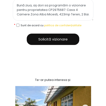
Sunt de acord cu
politica de confidențialitate
Solicită vizionare
Te-ar putea interesa și: