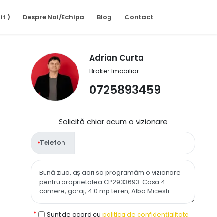
it )
Despre Noi/Echipa
Blog
Contact
Adrian Curta
Broker Imobiliar
0725893459
Solicită chiar acum o vizionare
Telefon
Sunt de acord cu
politica de confidențialitate