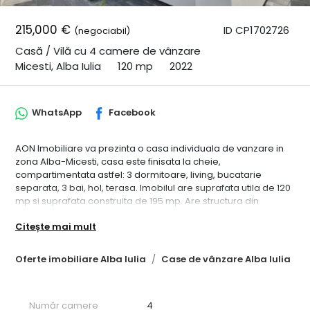
215,000 €
ID CP1702726
(negociabil)
Casă / Vilă cu 4 camere de vânzare
Micesti, Alba Iulia
120 mp
2022
WhatsApp
Facebook
AON Imobiliare va prezinta o casa individuala de vanzare in
zona Alba-Micesti, casa este finisata la cheie,
compartimentata astfel: 3 dormitoare, living, bucatarie
separata, 3 bai, hol, terasa. Imobilul are suprafata utila de 120
mp si suprafata construita de 195 mp. Are structura din
caramida, este construita in anul 2022 si finalizata in anul
Citește mai mult
2023, se preda conectata la toate utilitatile ( apa, canalizare,
gaz, curent ). Casa are centrala termica cu gaz si instalatie de
incalzire prin pardoseala. Finisajele sunt de inalta calitate,
Oferte imobiliare Alba Iulia
Case de vânzare Alba Iulia
casa se vinde mobilata-utilata, curtea pavata, spatii verzi si
poarta acces cu telecomanda. Pretul este usor discutabil,
proprietarul accepta credit. ID intern: CP1702726.
Număr camere
4