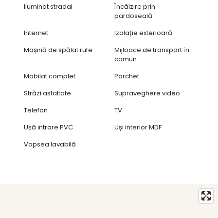
Iluminat stradal
Încălzire prin
pardoseală
Internet
Izolație exterioară
Mașină de spălat rufe
Mijloace de transport în
comun
Mobilat complet
Parchet
Străzi asfaltate
Supraveghere video
Telefon
TV
Ușă intrare PVC
Uși interior MDF
Vopsea lavabilă