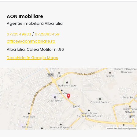
AON Imobiliare
Agenție imobiliară Alba Iulia
0722549933
/
0725893459
office@aonimobiliare.ro
Alba Iulia, Calea Motilor nr.96
Deschide în Google Maps