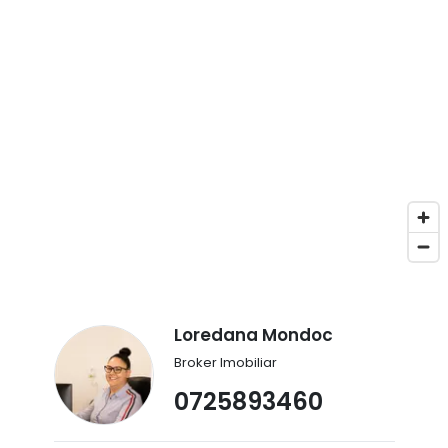
Loredana Mondoc
Broker Imobiliar
0725893460