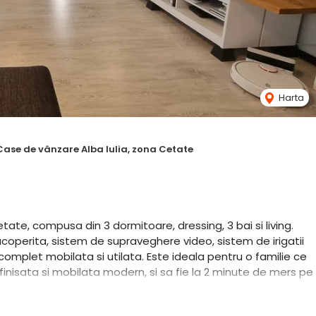
Harta
Case de vânzare Alba Iulia, zona Cetate
ate, compusa din 3 dormitoare, dressing, 3 bai si living.
coperita, sistem de supraveghere video, sistem de irigatii
mplet mobilata si utilata. Este ideala pentru o familie ce
finisata si mobilata modern, si sa fie la 2 minute de mers pe