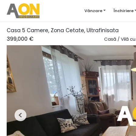
Vânzare
Închiriere
Casa 5 Camere, Zona Cetate, Ultrafinisata
399,000 €
Casă / Vilă c
Previous