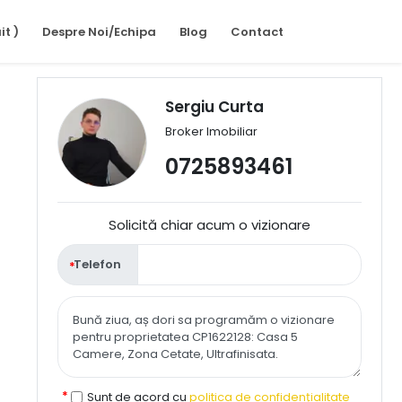
it )
Despre Noi/Echipa
Blog
Contact
Sergiu Curta
Broker Imobiliar
0725893461
Solicită chiar acum o vizionare
Telefon
Sunt de acord cu
politica de confidențialitate