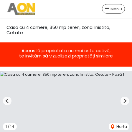
Meniu
Casa cu 4 camere, 350 mp teren, zona linistita,
Cetate
Această proprietate nu mai este activă,
te invităm să vizualizezi proprietăți similare
Previous
Nex
1
/
14
Harta