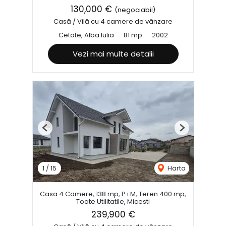
130,000 €
(negociabil)
Casă / Vilă cu 4 camere de vânzare
Cetate, Alba Iulia
81 mp
2002
Vezi mai multe detalii
Previous
Next
1
/
15
Harta
Casa 4 Camere, 138 mp, P+M, Teren 400 mp,
Toate Utilitatile, Micesti
239,900 €