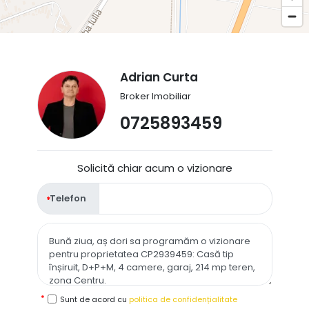
Adrian Curta
Broker Imobiliar
0725893459
Solicită chiar acum o vizionare
Telefon
Sunt de acord cu
politica de confidențialitate