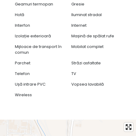
Geamuri termopan
Gresie
Hotă
Iluminat stradal
Interfon
Internet
Izolație exterioară
Mașină de spălat rufe
Mijloace de transport în
Mobilat complet
comun
Parchet
Străzi asfaltate
Telefon
TV
Ușă intrare PVC
Vopsea lavabilă
Wireless