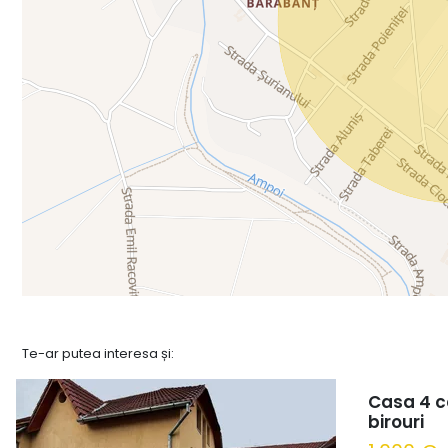
Te-ar putea interesa și:
Casa 4 ca
birouri