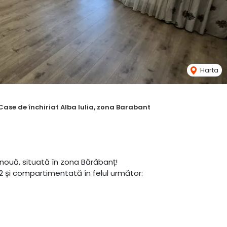
Harta
Case de închiriat Alba Iulia, zona Barabant
ă nouă, situată în zona Bărăbanț!
2 și compartimentată în felul următor: