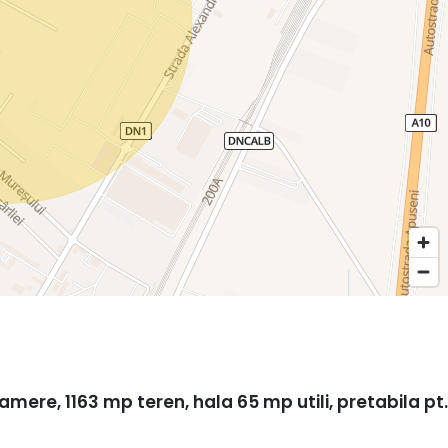
mere, 1163 mp teren, hala 65 mp utili, pretabila pt.