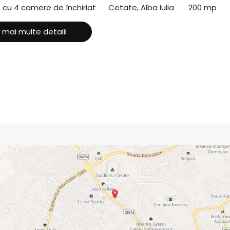
ă cu 4 camere de închiriat
Cetate, Alba Iulia
200 mp
 mai multe detalii