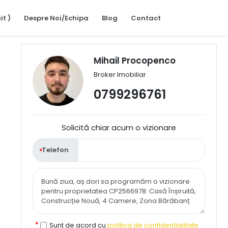
it )
Despre Noi/Echipa
Blog
Contact
Mihail Procopenco
Broker Imobiliar
0799296761
Solicită chiar acum o vizionare
Telefon
Sunt de acord cu
politica de confidențialitate