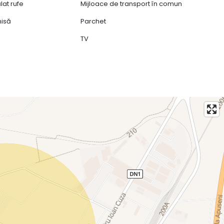
lat rufe
Mijloace de transport în comun
hisă
Parchet
TV