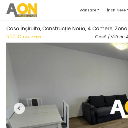
Vânzare
Închiriere
Casă Înșiruită, Construcție Nouă, 4 Camere, Zon
600 €
Casă / Vilă cu 
TVA inclus
Previous