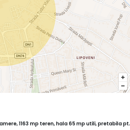
mere, 1163 mp teren, hala 65 mp utili, pretabila pt.