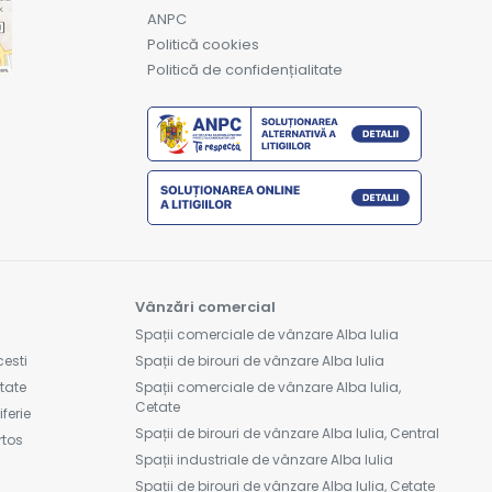
ANPC
Politică cookies
Politică de confidențialitate
Vânzări comercial
Spații comerciale de vânzare Alba Iulia
cesti
Spații de birouri de vânzare Alba Iulia
etate
Spații comerciale de vânzare Alba Iulia,
Cetate
ferie
Spații de birouri de vânzare Alba Iulia, Central
rtos
Spații industriale de vânzare Alba Iulia
Spații de birouri de vânzare Alba Iulia, Cetate