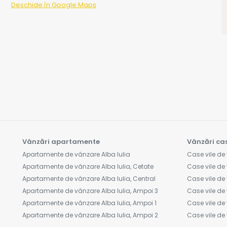
Deschide în Google Maps
Vânzări apartamente
Vânzări cas
Apartamente de vânzare Alba Iulia
Case vile de 
Apartamente de vânzare Alba Iulia, Cetate
Case vile de 
Apartamente de vânzare Alba Iulia, Central
Case vile de 
Apartamente de vânzare Alba Iulia, Ampoi 3
Case vile de 
Apartamente de vânzare Alba Iulia, Ampoi 1
Case vile de 
Apartamente de vânzare Alba Iulia, Ampoi 2
Case vile d