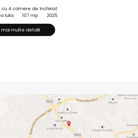
ă cu 4 camere de închiriat
a Iulia
107 mp
2025
 mai multe detalii