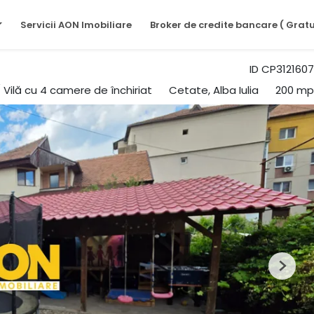
Servicii AON Imobiliare
Broker de credite bancare ( Gratu
ID CP3121607
 Vilă cu 4 camere de închiriat
Cetate, Alba Iulia
200 mp
Next