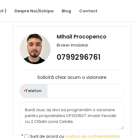
it )
Despre Noi/Echipa
Blog
Contact
Mihail Procopenco
Broker Imobiliar
0799296761
Solicită chiar acum o vizionare
Telefon
Sunt de acord cu
politica de confidențialitate