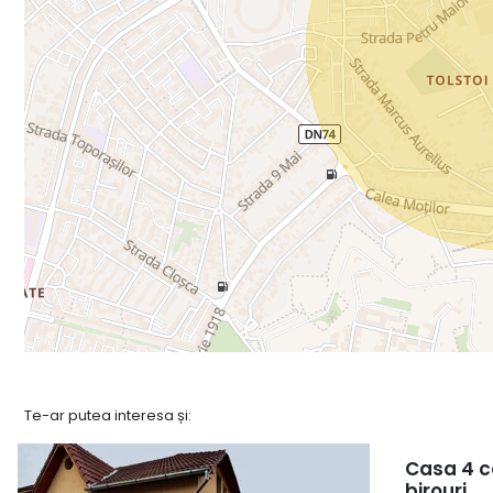
Te-ar putea interesa și:
Casa 4 ca
birouri