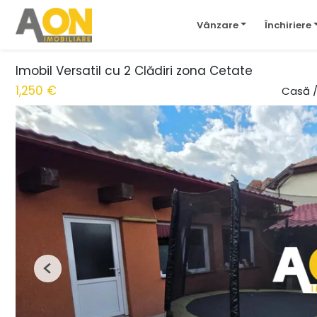
Vânzare
Închiriere
Imobil Versatil cu 2 Clădiri zona Cetate
1,250 €
Casă /
Previous