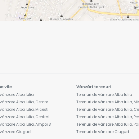
e vile
Vânzări terenuri
vânzare Alba Iulia
Terenuri de vânzare Alba Iulia
vânzare Alba Iulia, Cetate
Terenuri de vânzare Alba Iulia, Mi
vânzare Alba Iulia, Micesti
Terenuri de vânzare Alba Iulia, C
vânzare Alba Iulia, Central
Terenuri de vânzare Alba Iulia, Peri
vânzare Alba Iulia, Ampoi 3
Terenuri de vânzare Alba Iulia, Pa
e vânzare Ciugud
Terenuri de vânzare Ciugud