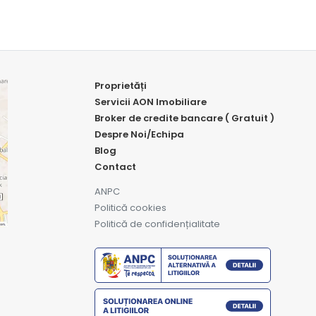
Proprietăți
Servicii AON Imobiliare
Broker de credite bancare ( Gratuit )
Despre Noi/Echipa
Blog
Contact
ANPC
Politică cookies
Politică de confidențialitate