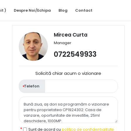
it )
Despre Noi/Echipa
Blog
Contact
Mircea Curta
Manager
0722549933
Solicită chiar acum o vizionare
Telefon
Sunt de acord cu
politica de confidențialitate