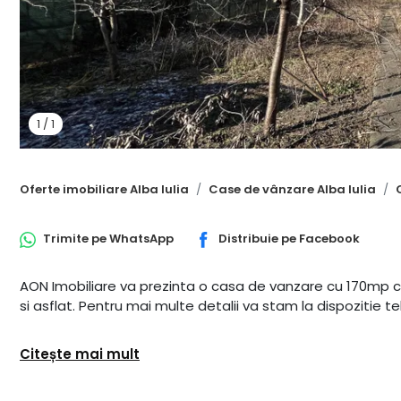
1
/
1
Oferte imobiliare Alba Iulia
Case de vânzare Alba Iulia
Trimite pe
WhatsApp
Distribuie pe
Facebook
AON Imobiliare va prezinta o casa de vanzare cu 170mp con
si asflat. Pentru mai multe detalii va stam la dispozitie te
Citește mai mult