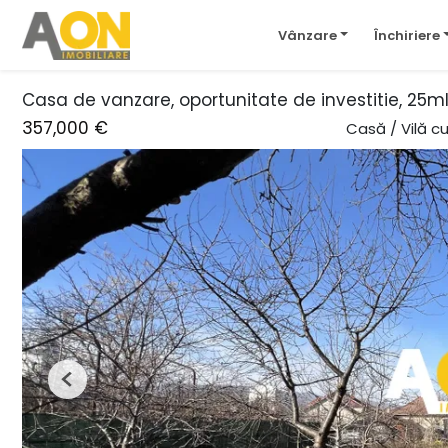
Vânzare
Închiriere
Casa de vanzare, oportunitate de investitie, 25m
357,000 €
Casă / Vilă 
Previous