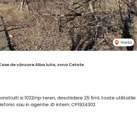
Harta
Case de vânzare Alba Iulia, zona Cetate
struiti si 1022mp teren, deschidere 25.5ml, toate utilitatile
lefonic sau in agentie. iD intern: CP1924302