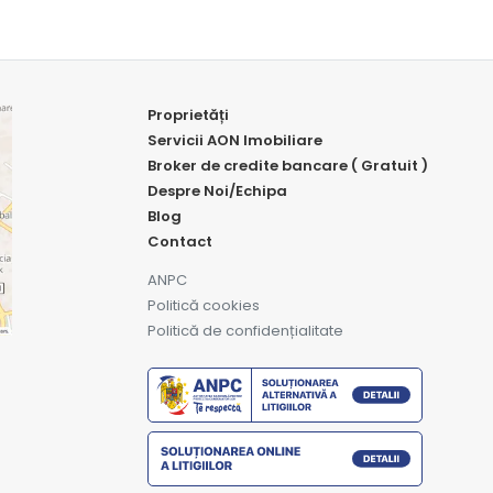
Proprietăți
Servicii AON Imobiliare
Broker de credite bancare ( Gratuit )
Despre Noi/Echipa
Blog
Contact
ANPC
Politică cookies
Politică de confidențialitate