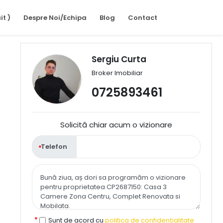
it )
Despre Noi/Echipa
Blog
Contact
Sergiu Curta
Broker Imobiliar
0725893461
Solicită chiar acum o vizionare
Telefon
Sunt de acord cu
politica de confidențialitate