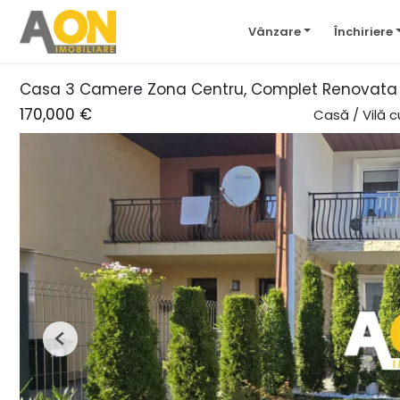
Vânzare
Închiriere
Casa 3 Camere Zona Centru, Complet Renovata 
170,000 €
Casă / Vilă 
Previous