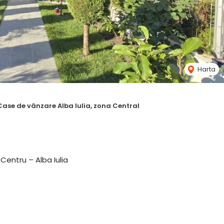
Harta
Case de vânzare Alba Iulia, zona Central
Centru – Alba Iulia
lată, gata de mutare imediată.