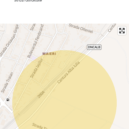
Străzi asfaltate