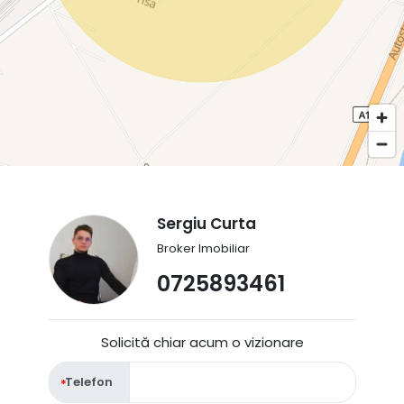
Sergiu Curta
Broker Imobiliar
0725893461
Solicită chiar acum o vizionare
Telefon