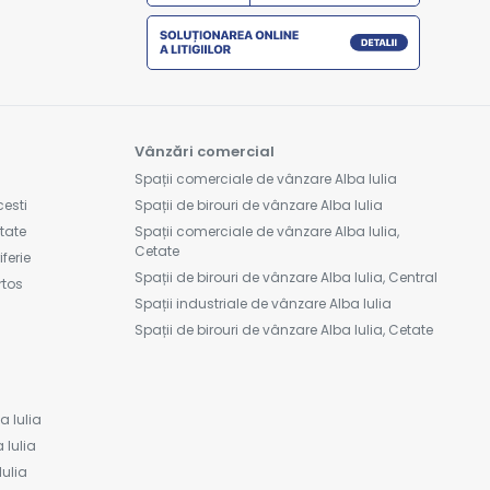
Vânzări comercial
Spații comerciale de vânzare Alba Iulia
cesti
Spații de birouri de vânzare Alba Iulia
etate
Spații comerciale de vânzare Alba Iulia,
Cetate
ferie
Spații de birouri de vânzare Alba Iulia, Central
rtos
Spații industriale de vânzare Alba Iulia
Spații de birouri de vânzare Alba Iulia, Cetate
a Iulia
 Iulia
Iulia