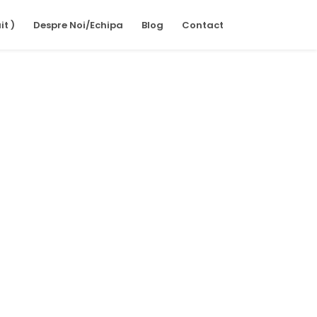
it )
Despre Noi/Echipa
Blog
Contact