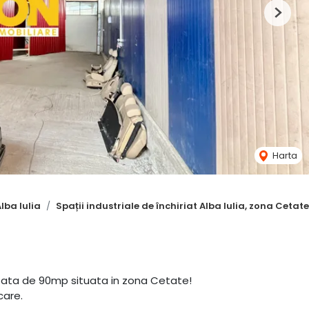
Next
Harta
Alba Iulia
Spații industriale de închiriat Alba Iulia, zona Cetate
rafata de 90mp situata in zona Cetate!
care.