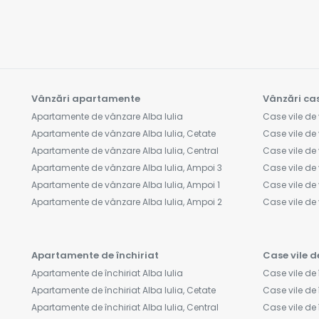
Vânzări apartamente
Vânzări cas
Apartamente de vânzare Alba Iulia
Case vile de 
Apartamente de vânzare Alba Iulia, Cetate
Case vile de 
Apartamente de vânzare Alba Iulia, Central
Case vile de 
Apartamente de vânzare Alba Iulia, Ampoi 3
Case vile de 
Apartamente de vânzare Alba Iulia, Ampoi 1
Case vile de 
Apartamente de vânzare Alba Iulia, Ampoi 2
Case vile d
Apartamente de închiriat
Case vile d
Apartamente de închiriat Alba Iulia
Case vile de 
Apartamente de închiriat Alba Iulia, Cetate
Case vile de î
Apartamente de închiriat Alba Iulia, Central
Case vile de 