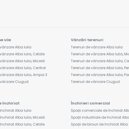
e vile
Vânzări terenuri
vânzare Alba Iulia
Terenuri de vânzare Alba Iulia
vânzare Alba Iulia, Cetate
Terenuri de vânzare Alba Iulia, Mi
vânzare Alba Iulia, Micesti
Terenuri de vânzare Alba Iulia, C
vânzare Alba Iulia, Central
Terenuri de vânzare Alba Iulia, Peri
vânzare Alba Iulia, Ampoi 3
Terenuri de vânzare Alba Iulia, Pa
e vânzare Ciugud
Terenuri de vânzare Ciugud
e închiriat
Închirieri comercial
închiriat Alba Iulia
Spații comerciale de închiriat Alb
nchiriat Alba Iulia, Micesti
Spații industriale de închiriat Alba
închiriat Alba Iulia, Cetate
Spații de birouri de închiriat Alba 