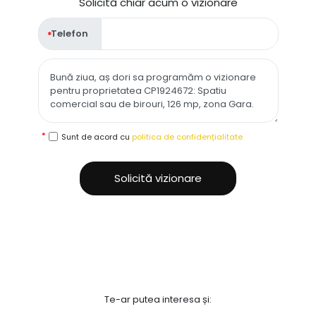
Solicită chiar acum o vizionare
Telefon
Sunt de acord cu
politica de confidențialitate
Solicită vizionare
Te-ar putea interesa și: