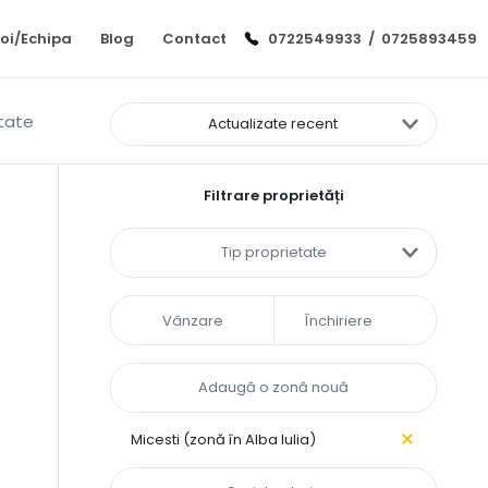
oi/Echipa
Blog
Contact
0722549933
/
0725893459
ltate
Actualizate recent
Filtrare proprietăți
Tip proprietate
Vânzare
Închiriere
Micesti (zonă în Alba Iulia)