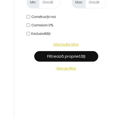
Min
Max
Construcții noi
Comision 0%
Exclusivități
Mai multe filtre
Șterge filtre