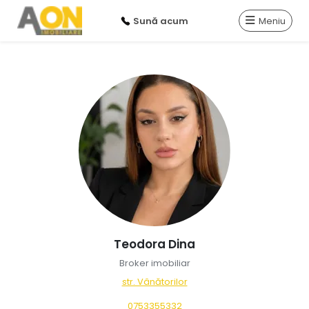
Sună acum
Meniu
Teodora Dina
Broker imobiliar
str. Vânătorilor
0753355332