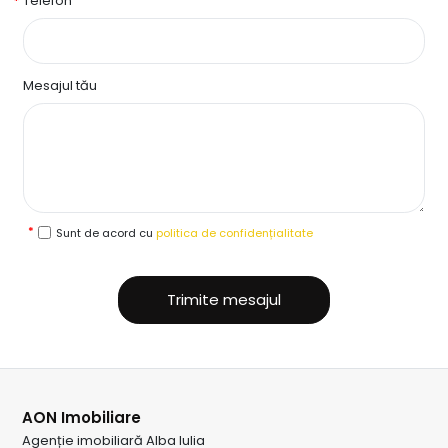
Telefon
Mesajul tău
Sunt de acord cu
politica de confidențialitate
Trimite mesajul
AON Imobiliare
Agenție imobiliară Alba Iulia