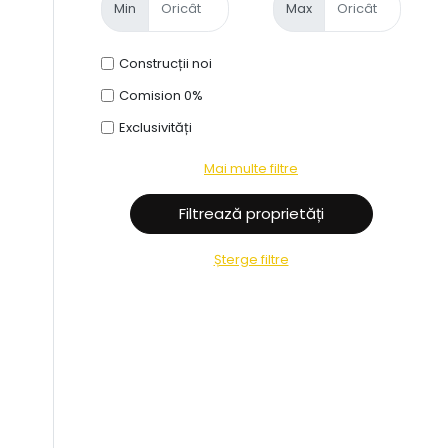
Min
Max
Construcții noi
Comision 0%
Exclusivități
Mai multe filtre
Șterge filtre