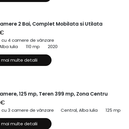
amere 2 Bai, Complet Mobilata si Utilata
 €
ă cu 4 camere de vânzare
lba Iulia
110 mp
2020
 mai multe detalii
amere, 125 mp, Teren 399 mp, Zona Centru
 €
ă cu 3 camere de vânzare
Central, Alba Iulia
125 mp
 mai multe detalii