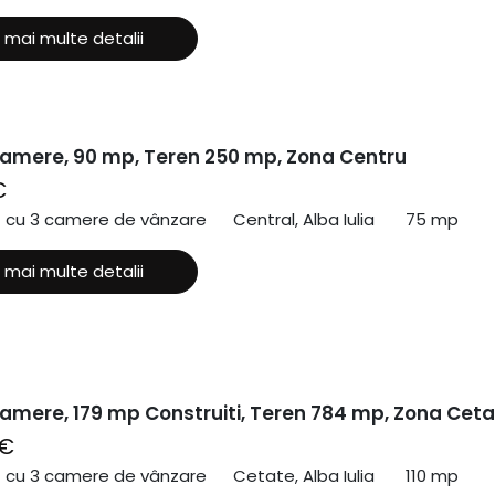
 mai multe detalii
amere, 90 mp, Teren 250 mp, Zona Centru
€
ă cu 3 camere de vânzare
Central, Alba Iulia
75 mp
 mai multe detalii
amere, 179 mp Construiti, Teren 784 mp, Zona Cet
 €
ă cu 3 camere de vânzare
Cetate, Alba Iulia
110 mp