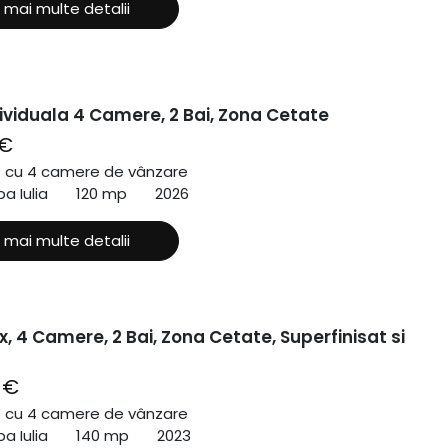
 mai multe detalii
ividuala 4 Camere, 2 Bai, Zona Cetate
 €
ă cu 4 camere de vânzare
a Iulia
120 mp
2026
 mai multe detalii
x, 4 Camere, 2 Bai, Zona Cetate, Superfinisat si
 €
ă cu 4 camere de vânzare
a Iulia
140 mp
2023