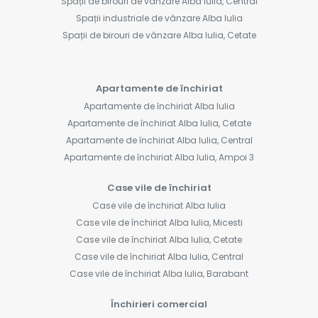
Spații de birouri de vânzare Alba Iulia, Central
Spații industriale de vânzare Alba Iulia
Spații de birouri de vânzare Alba Iulia, Cetate
Apartamente de închiriat
Apartamente de închiriat Alba Iulia
Apartamente de închiriat Alba Iulia, Cetate
Apartamente de închiriat Alba Iulia, Central
Apartamente de închiriat Alba Iulia, Ampoi 3
Case vile de închiriat
Case vile de închiriat Alba Iulia
Case vile de închiriat Alba Iulia, Micesti
Case vile de închiriat Alba Iulia, Cetate
Case vile de închiriat Alba Iulia, Central
Case vile de închiriat Alba Iulia, Barabant
Închirieri comercial