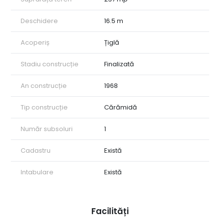
Deschidere
16.5 m
Acoperiș
Țiglă
Stadiu construcție
Finalizată
An construcție
1968
Tip construcție
Cărămidă
Număr subsoluri
1
Cadastru
Există
Intabulare
Există
Facilități