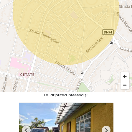
Te-ar putea interesa și: