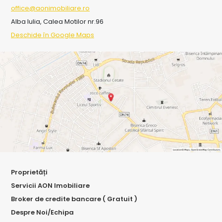
office@aonimobiliare.ro
Alba Iulia, Calea Motilor nr.96
Deschide în Google Maps
Proprietăți
Servicii AON Imobiliare
Broker de credite bancare ( Gratuit )
Despre Noi/Echipa