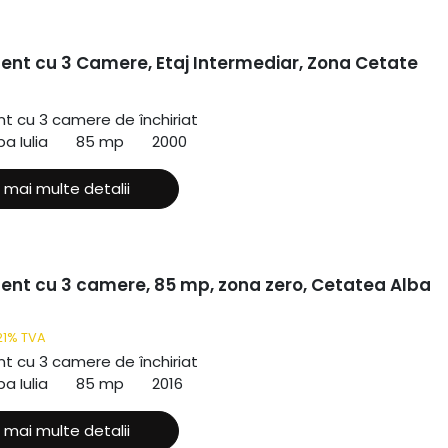
nt cu 3 Camere, Etaj Intermediar, Zona Cetate
 cu 3 camere de închiriat
a Iulia
85 mp
2000
 mai multe detalii
nt cu 3 camere, 85 mp, zona zero, Cetatea Alba
21% TVA
 cu 3 camere de închiriat
a Iulia
85 mp
2016
 mai multe detalii