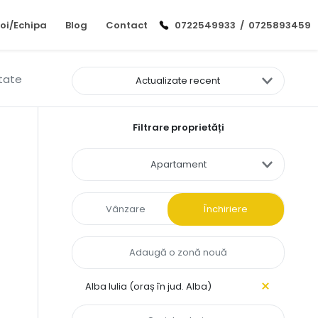
oi/Echipa
Blog
Contact
0722549933
/
0725893459
ltate
Actualizate recent
Filtrare proprietăți
Apartament
Vânzare
Închiriere
Alba Iulia (oraș în jud. Alba)