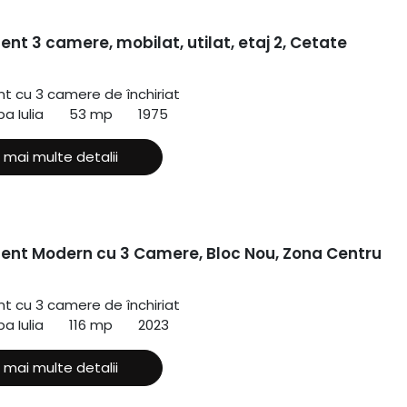
t 3 camere, mobilat, utilat, etaj 2, Cetate
 cu 3 camere de închiriat
a Iulia
53 mp
1975
 mai multe detalii
nt Modern cu 3 Camere, Bloc Nou, Zona Centru
 cu 3 camere de închiriat
ba Iulia
116 mp
2023
 mai multe detalii