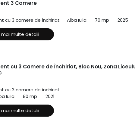
ent 3 Camere
 cu 3 camere de închiriat
Alba Iulia
70 mp
2025
 mai multe detalii
nt cu 3 Camere de Închiriat, Bloc Nou, Zona Liceul
c
 cu 3 camere de închiriat
ba Iulia
80 mp
2021
 mai multe detalii