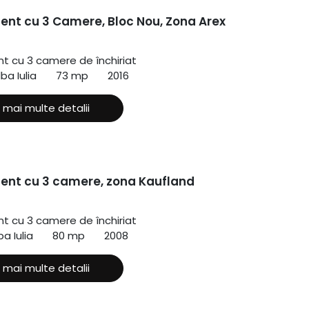
nt cu 3 Camere, Bloc Nou, Zona Arex
 cu 3 camere de închiriat
ba Iulia
73 mp
2016
 mai multe detalii
nt cu 3 camere, zona Kaufland
 cu 3 camere de închiriat
a Iulia
80 mp
2008
 mai multe detalii