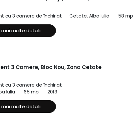
 cu 3 camere de închiriat
Cetate, Alba Iulia
58 mp
 mai multe detalii
nt 3 Camere, Bloc Nou, Zona Cetate
 cu 3 camere de închiriat
a Iulia
65 mp
2013
 mai multe detalii