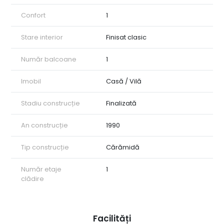
Confort
1
Stare interior
Finisat clasic
Număr balcoane
1
Imobil
Casă / Vilă
Stadiu construcție
Finalizată
An construcție
1990
Tip construcție
Cărămidă
Număr etaje
1
clădire
Facilități