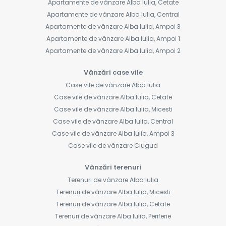
Apartamente de vânzare Alba Iulia, Cetate
Apartamente de vânzare Alba Iulia, Central
Apartamente de vânzare Alba Iulia, Ampoi 3
Apartamente de vânzare Alba Iulia, Ampoi 1
Apartamente de vânzare Alba Iulia, Ampoi 2
Vânzări case vile
Case vile de vânzare Alba Iulia
Case vile de vânzare Alba Iulia, Cetate
Case vile de vânzare Alba Iulia, Micesti
Case vile de vânzare Alba Iulia, Central
Case vile de vânzare Alba Iulia, Ampoi 3
Case vile de vânzare Ciugud
Vânzări terenuri
Terenuri de vânzare Alba Iulia
Terenuri de vânzare Alba Iulia, Micesti
Terenuri de vânzare Alba Iulia, Cetate
Terenuri de vânzare Alba Iulia, Periferie