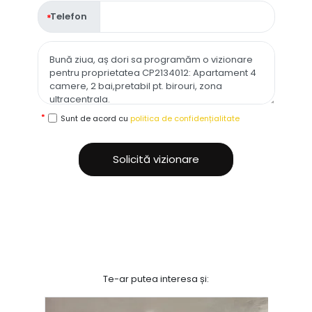
Telefon
Sunt de acord cu
politica de confidențialitate
Solicită vizionare
Te-ar putea interesa și: