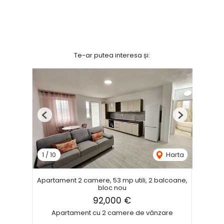
Te-ar putea interesa și:
Previous
Next
1
/
10
Harta
Apartament 2 camere, 53 mp utili, 2 balcoane,
bloc nou
92,000 €
Apartament cu 2 camere de vânzare