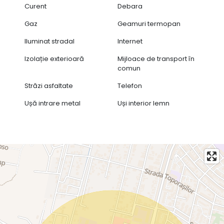
Curent
Debara
Gaz
Geamuri termopan
Iluminat stradal
Internet
Izolație exterioară
Mijloace de transport în
comun
Străzi asfaltate
Telefon
Ușă intrare metal
Uși interior lemn