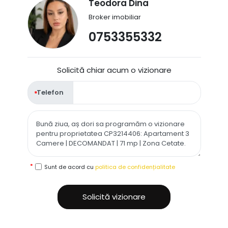
Teodora Dina
Broker imobiliar
0753355332
Solicită chiar acum o vizionare
Telefon
Sunt de acord cu
politica de confidențialitate
Solicită vizionare