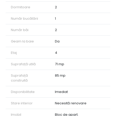
Dormitoare
2
Număr bucătării
1
Număr băi
2
Geam la baie
Da
Etaj
4
Suprafață utilă
71 mp
Suprafață
85 mp
construită
Disponibilitate
Imediat
Stare interior
Necesită renovare
Imobil
Bloc de apart.