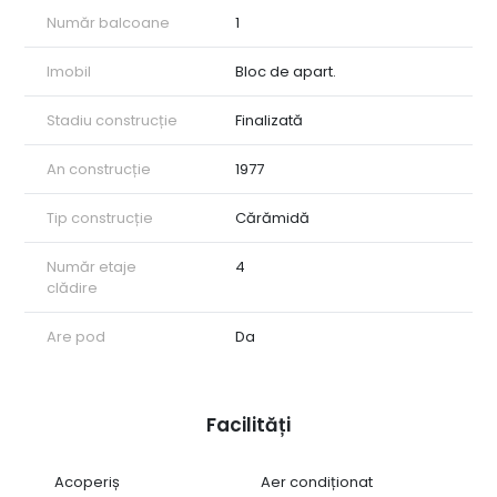
Număr balcoane
1
Imobil
Bloc de apart.
Stadiu construcție
Finalizată
An construcție
1977
Tip construcție
Cărămidă
Număr etaje
4
clădire
Are pod
Da
Facilități
Acoperiș
Aer condiționat