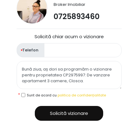
Broker Imobiliar
0725893460
Solicită chiar acum o vizionare
Telefon
Sunt de acord cu
politica de confidențialitate
Solicită vizionare