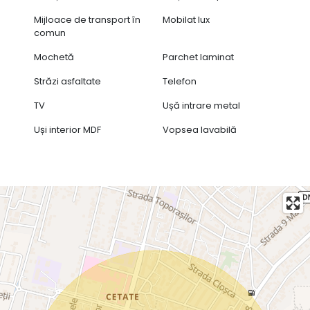
Mijloace de transport în
Mobilat lux
comun
Mochetă
Parchet laminat
Străzi asfaltate
Telefon
TV
Ușă intrare metal
Uși interior MDF
Vopsea lavabilă