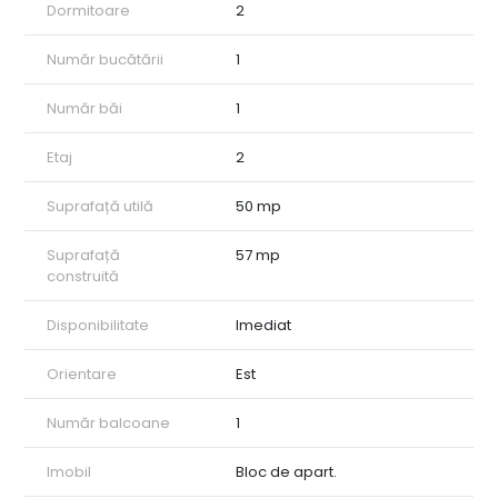
Dormitoare
2
Număr bucătării
1
Număr băi
1
Etaj
2
Suprafață utilă
50 mp
Suprafață
57 mp
construită
Disponibilitate
Imediat
Orientare
Est
Număr balcoane
1
Imobil
Bloc de apart.