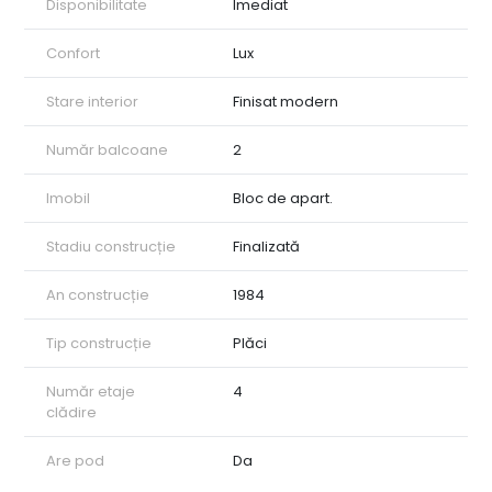
Disponibilitate
Imediat
Confort
Lux
Stare interior
Finisat modern
Număr balcoane
2
Imobil
Bloc de apart.
Stadiu construcție
Finalizată
An construcție
1984
Tip construcție
Plăci
Număr etaje
4
clădire
Are pod
Da