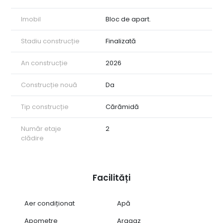
Imobil
Bloc de apart.
Stadiu construcție
Finalizată
An construcție
2026
Construcție nouă
Da
Tip construcție
Cărămidă
Număr etaje
2
clădire
Facilități
Aer condiționat
Apă
Apometre
Aragaz