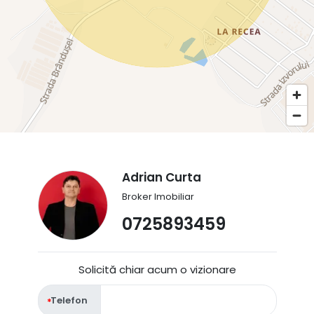
Adrian Curta
Broker Imobiliar
0725893459
Solicită chiar acum o vizionare
Telefon