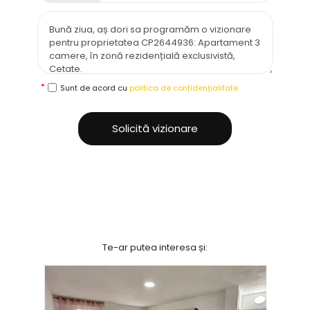
Sunt de acord cu
politica de confidențialitate
Solicită vizionare
Te-ar putea interesa și: