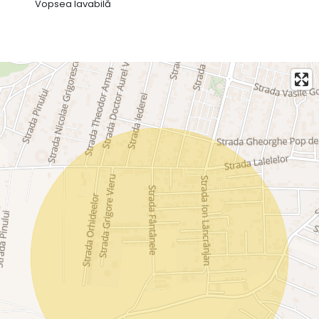
Vopsea lavabilă