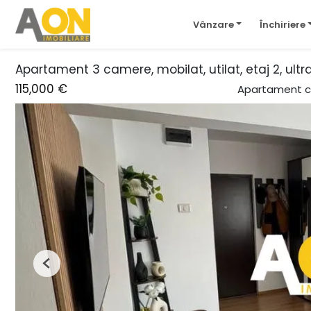
Vânzare
Închiriere
Apartament 3 camere, mobilat, utilat, etaj 2, ultr
115,000 €
Apartament c
Previous