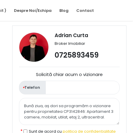
it )
Despre Noi/Echipa
Blog
Contact
Adrian Curta
Broker Imobiliar
0725893459
Solicită chiar acum o vizionare
Telefon
Sunt de acord cu
politica de confidențialitate