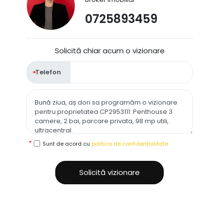
0725893459
Solicită chiar acum o vizionare
Telefon
Sunt de acord cu
politica de confidențialitate
Solicită vizionare