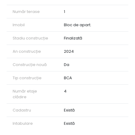
Număr terase
1
Imobil
Bloc de apart.
Stadiu construcție
Finalizată
An construcție
2024
Construcție nouă
Da
Tip construcție
BCA
Număr etaje
4
clădire
Cadastru
Există
Intabulare
Există