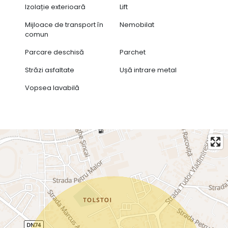
Izolație exterioară
Lift
Mijloace de transport în
Nemobilat
comun
Parcare deschisă
Parchet
Străzi asfaltate
Ușă intrare metal
Vopsea lavabilă